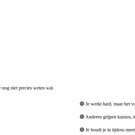
 nog niet precies weten wat.
🟣 Je werkt hard, maar het vo
🟣 Anderen grijpen kansen, t
🟣 Je houdt je in tijdens meet