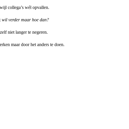
rwijl collega’s wél opvallen.
k wil verder maar hoe dan?
zelf niet langer te negeren.
erken maar door het anders te doen.