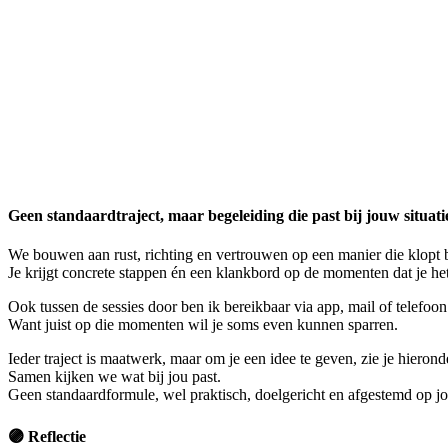
Geen standaardtraject, maar begeleiding die past bij jouw situati
We bouwen aan rust, richting en vertrouwen op een manier die klopt 
Je krijgt concrete stappen én een klankbord op de momenten dat je he
Ook tussen de sessies door ben ik bereikbaar via app, mail of telefoon
Want juist op die momenten wil je soms even kunnen sparren.
Ieder traject is maatwerk, maar om je een idee te geven, zie je hierond
Samen kijken we wat bij jou past.
Geen standaardformule, wel praktisch, doelgericht en afgestemd op jo
🟣 Reflectie