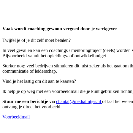
Vaak wordt coaching gewoon vergoed door je werkgever
Twijfel je of je dit zelf moet betalen?
In veel gevallen kan een coachings / mentoringtraject (deels) worden 
Bijvoorbeeld vanuit het opleidings- of ontwikkelbudget.
Sterker nog: veel bedrijven stimuleren dit juist zeker als het gaat om t
communicatie of leiderschap.
Vind je het lastig om dit aan te kaarten?
Ik help je op weg met een voorbeeldmail die je kunt gebruiken richti
Stuur me een berichtje
via
chantal@medialuitjes.nl
of laat het weten
ontvang je direct het voorbeeld.
Voorbeeldmail