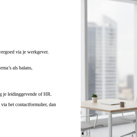
vergoed via je werkgever.
hema’s als balans,
ng je leidinggevende of HR.
 via het contactformulier, dan