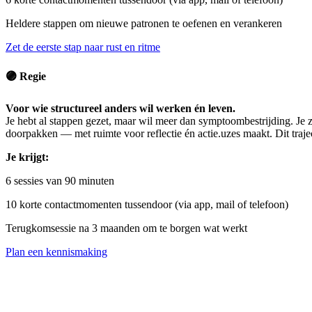
Heldere stappen om nieuwe patronen te oefenen en verankeren
Zet de eerste stap naar rust en ritme
🟣
Regie
Voor wie structureel anders wil werken én leven.
Je hebt al stappen gezet, maar wil meer dan symptoombestrijding. Je z
doorpakken — met ruimte voor reflectie én actie.uzes maakt. Dit traje
Je krijgt:
6 sessies van 90 minuten
10 korte contactmomenten tussendoor (via app, mail of telefoon)
Terugkomsessie na 3 maanden om te borgen wat werkt
Plan een kennismaking