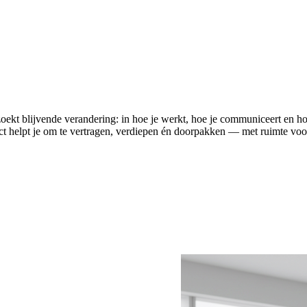
oekt blijvende verandering: in hoe je werkt, hoe je communiceert en hoe
ct helpt je om te vertragen, verdiepen én doorpakken — met ruimte voor 