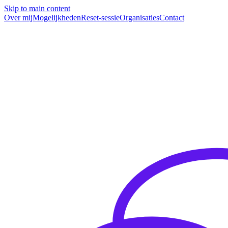
Skip to main content
Over mij
Mogelijkheden
Reset-sessie
Organisaties
Contact