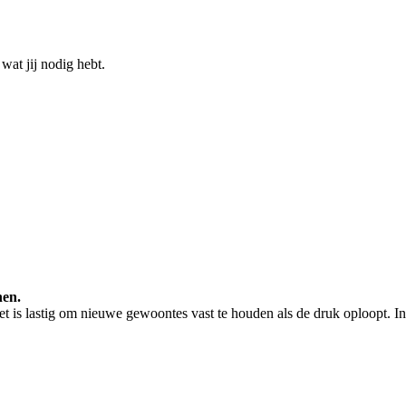
 wat jij nodig hebt.
nen.
 is lastig om nieuwe gewoontes vast te houden als de druk oploopt. In d